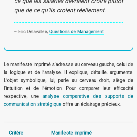
ce que les salariés devraient croire plutôt
que de ce qu’ils croient réellement.
– Eric Delavallée,
Questions de Management
Le manifeste imprimé s’adresse au cerveau gauche, celui de
la logique et de l’analyse. Il explique, détaille, argumente.
L’objet symbolique, lui, parle au cerveau droit, siège de
l’intuition et de l’émotion. Pour comparer leur efficacité
respective, une
analyse comparative des supports de
communication stratégique
offre un éclairage précieux.
Critère
Manifeste imprimé
O