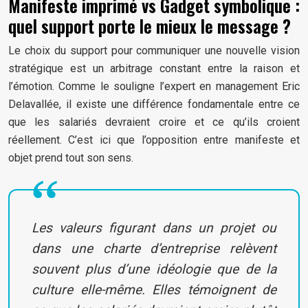
Manifeste imprimé vs Gadget symbolique :
quel support porte le mieux le message ?
Le choix du support pour communiquer une nouvelle vision
stratégique est un arbitrage constant entre la raison et
l’émotion. Comme le souligne l’expert en management Eric
Delavallée, il existe une différence fondamentale entre ce
que les salariés devraient croire et ce qu’ils croient
réellement. C’est ici que l’opposition entre manifeste et
objet prend tout son sens.
Les valeurs figurant dans un projet ou
dans une charte d’entreprise relèvent
souvent plus d’une idéologie que de la
culture elle-même. Elles témoignent de