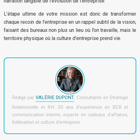
narration tangible de l’évolution de l’entreprise.
L’étape ultime de votre mission est donc de transformer
chaque recoin de l’entreprise en un rappel subtil de la vision,
faisant des bureaux non plus un lieu où l’on travaille, mais le
territoire physique où la culture d’entreprise prend vie.
Rédigé par
VALÉRIE DUPONT
, Consultante en Stratégie
Relationnelle et RH. 20 ans d'expérience en B2B et
communication interne, experte en cadeaux d'affaires,
fidélisation et culture d'entreprise.