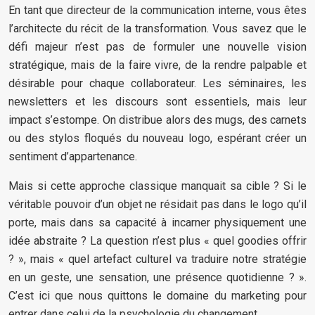
En tant que directeur de la communication interne, vous êtes
l’architecte du récit de la transformation. Vous savez que le
défi majeur n’est pas de formuler une nouvelle vision
stratégique, mais de la faire vivre, de la rendre palpable et
désirable pour chaque collaborateur. Les séminaires, les
newsletters et les discours sont essentiels, mais leur
impact s’estompe. On distribue alors des mugs, des carnets
ou des stylos floqués du nouveau logo, espérant créer un
sentiment d’appartenance.
Mais si cette approche classique manquait sa cible ? Si le
véritable pouvoir d’un objet ne résidait pas dans le logo qu’il
porte, mais dans sa capacité à incarner physiquement une
idée abstraite ? La question n’est plus « quel goodies offrir
? », mais « quel artefact culturel va traduire notre stratégie
en un geste, une sensation, une présence quotidienne ? ».
C’est ici que nous quittons le domaine du marketing pour
entrer dans celui de la psychologie du changement.