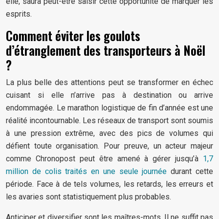
elle, saura peut-être saisir cette opportunité de marquer les
esprits.
Comment éviter les goulots
d’étranglement des transporteurs à Noël
?
La plus belle des attentions peut se transformer en échec
cuisant si elle n’arrive pas à destination ou arrive
endommagée. Le marathon logistique de fin d’année est une
réalité incontournable. Les réseaux de transport sont soumis
à une pression extrême, avec des pics de volumes qui
défient toute organisation. Pour preuve, un acteur majeur
comme Chronopost peut être amené à gérer jusqu’à
1,7
million de colis traités en une seule journée
durant cette
période. Face à de tels volumes, les retards, les erreurs et
les avaries sont statistiquement plus probables.
Anticiper et diversifier sont les maîtres-mots. Il ne suffit pas