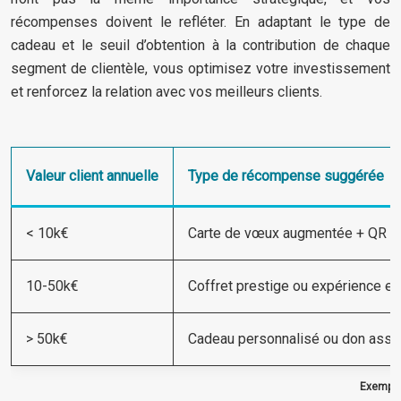
récompenses doivent le refléter. En adaptant le type de
cadeau et le seuil d’obtention à la contribution de chaque
segment de clientèle, vous optimisez votre investissement
et renforcez la relation avec vos meilleurs clients.
Valeur client annuelle
Type de récompense suggérée
< 10k€
Carte de vœux augmentée + QR c
10-50k€
Coffret prestige ou expérience ex
> 50k€
Cadeau personnalisé ou don assoc
Exemples