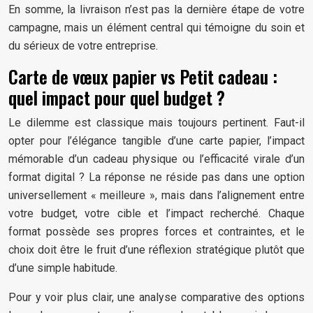
En somme, la livraison n’est pas la dernière étape de votre
campagne, mais un élément central qui témoigne du soin et
du sérieux de votre entreprise.
Carte de vœux papier vs Petit cadeau :
quel impact pour quel budget ?
Le dilemme est classique mais toujours pertinent. Faut-il
opter pour l’élégance tangible d’une carte papier, l’impact
mémorable d’un cadeau physique ou l’efficacité virale d’un
format digital ? La réponse ne réside pas dans une option
universellement « meilleure », mais dans l’alignement entre
votre budget, votre cible et l’impact recherché. Chaque
format possède ses propres forces et contraintes, et le
choix doit être le fruit d’une réflexion stratégique plutôt que
d’une simple habitude.
Pour y voir plus clair, une analyse comparative des options