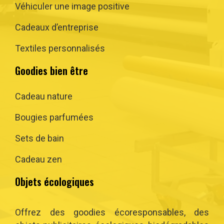
Véhiculer une image positive
Cadeaux d’entreprise
Textiles personnalisés
Goodies bien être
Cadeau nature
Bougies parfumées
Sets de bain
Cadeau zen
Objets écologiques
Offrez des goodies écoresponsables, des