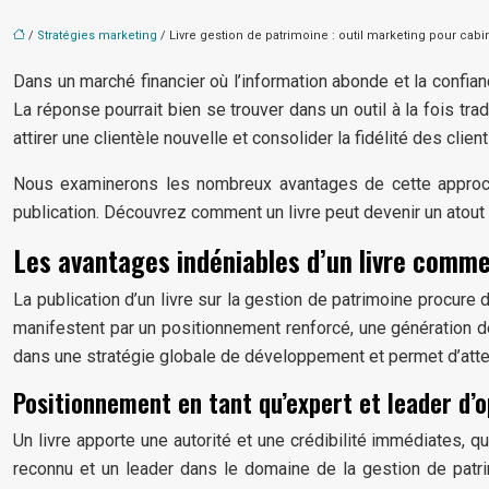
/
Stratégies marketing
/ Livre gestion de patrimoine : outil marketing pour cabi
Dans un marché financier où l’information abonde et la confia
La réponse pourrait bien se trouver dans un outil à la fois trad
attirer une clientèle nouvelle et consolider la fidélité des cli
Nous examinerons les nombreux avantages de cette approche, 
publication. Découvrez comment un livre peut devenir un atout
Les avantages indéniables d’un livre comme
La publication d’un livre sur la gestion de patrimoine procure
manifestent par un positionnement renforcé, une génération de
dans une stratégie globale de développement et permet d’attei
Positionnement en tant qu’expert et leader d’o
Un livre apporte une autorité et une crédibilité immédiates, qu
reconnu et un leader dans le domaine de la gestion de patr