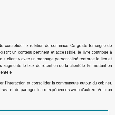
 de consolider la relation de confiance. Ce geste témoigne de
sant un contenu pertinent et accessible, le livre contribue à
e « client » avec un message personnalisé renforce le lien et
es augmente le taux de rétention de la clientèle. En mettant en
ientèle.
r l’interaction et consolider la communauté autour du cabinet.
sés et de partager leurs expériences avec d’autres. Voici un