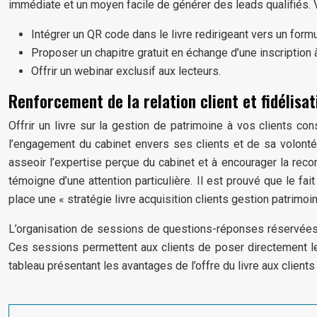
immédiate et un moyen facile de générer des leads qualifiés. 
Intégrer un QR code dans le livre redirigeant vers un formu
Proposer un chapitre gratuit en échange d’une inscription à
Offrir un webinar exclusif aux lecteurs.
Renforcement de la relation client et fidélisat
Offrir un livre sur la gestion de patrimoine à vos clients c
l’engagement du cabinet envers ses clients et de sa volonté 
asseoir l’expertise perçue du cabinet et à encourager la rec
témoigne d’une attention particulière. Il est prouvé que le fa
place une « stratégie livre acquisition clients gestion patrimoi
L’organisation de sessions de questions-réponses réservées au
Ces sessions permettent aux clients de poser directement le
tableau présentant les avantages de l’offre du livre aux clients 