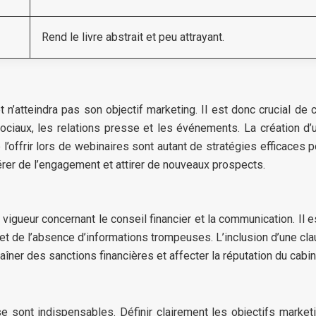
Rend le livre abstrait et peu attrayant.
 n’atteindra pas son objectif marketing. Il est donc crucial de 
ciaux, les relations presse et les événements. La création d’u
l’offrir lors de webinaires sont autant de stratégies efficaces p
er de l’engagement et attirer de nouveaux prospects.
gueur concernant le conseil financier et la communication. Il est
 et de l’absence d’informations trompeuses. L’inclusion d’une cl
îner des sanctions financières et affecter la réputation du cabin
 sont indispensables. Définir clairement les objectifs marketin