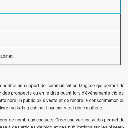
abinet.
Il constitue un support de communication tangible qui permet de
c des prospects ou en le distribuant lors d’événements ciblés,
d’atteindre un public plus vaste et de rendre la consommation du
vre marketing cabinet financier » est donc multiple.
générer de nombreux contacts. Créer une version audio permet de
ase à des articles de blog et des publications sur les réseaux