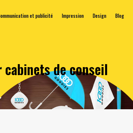
ommunication et publicité
Impression
Design
Blog
r cabinets de conseil