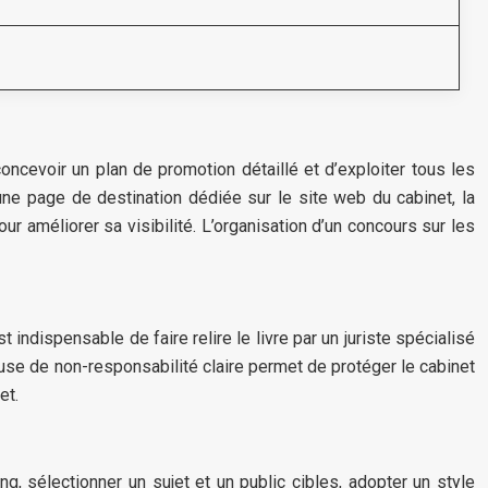
concevoir un plan de promotion détaillé et d’exploiter tous les
ne page de destination dédiée sur le site web du cabinet, la
our améliorer sa visibilité. L’organisation d’un concours sur les
 indispensable de faire relire le livre par un juriste spécialisé
ause de non-responsabilité claire permet de protéger le cabinet
et.
g, sélectionner un sujet et un public cibles, adopter un style