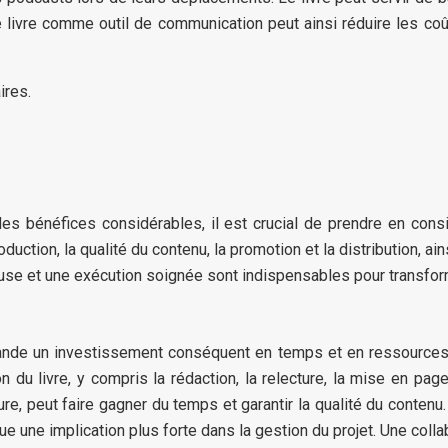
le livre comme outil de communication peut ainsi réduire les coût
ires.
des bénéfices considérables, il est crucial de prendre en consi
oduction, la qualité du contenu, la promotion et la distribution, 
ureuse et une exécution soignée sont indispensables pour transfo
ande un investissement conséquent en temps et en ressources fi
n du livre, y compris la rédaction, la relecture, la mise en page
ture, peut faire gagner du temps et garantir la qualité du con
ue une implication plus forte dans la gestion du projet. Une col