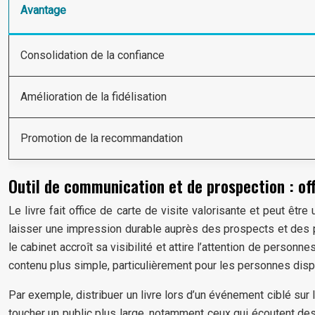
Avantage
Consolidation de la confiance
Amélioration de la fidélisation
Promotion de la recommandation
Outil de communication et de prospection : off
Le livre fait office de carte de visite valorisante et peut êt
laisser une impression durable auprès des prospects et des pa
le cabinet accroît sa visibilité et attire l’attention de perso
contenu plus simple, particulièrement pour les personnes dispo
Par exemple, distribuer un livre lors d’un événement ciblé sur
toucher un public plus large, notamment ceux qui écoutent des