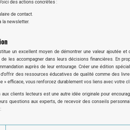
Voici des actions concrètes :
laire de contact.
 la newsletter.
ion
onstitue un excellent moyen de démontrer une valeur ajoutée et
de les accompagner dans leurs décisions financières. En propo
ommandation auprès de leur entourage. Créer une édition spécial
it d’offrir des ressources éducatives de qualité comme des livr
ne » efficace, vous renforcez durablement vos liens avec votre cl
x clients lecteurs est une autre idée originale pour encourage
urs questions aux experts, de recevoir des conseils personnali
: