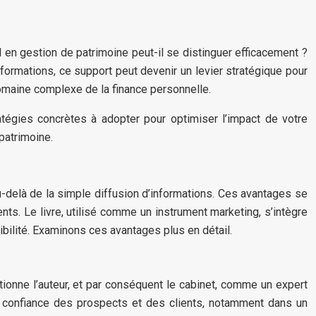
 en gestion de patrimoine peut-il se distinguer efficacement ?
’informations, ce support peut devenir un levier stratégique pour
e domaine complexe de la finance personnelle.
atégies concrètes à adopter pour optimiser l’impact de votre
patrimoine.
au-delà de la simple diffusion d’informations. Ces avantages se
ts. Le livre, utilisé comme un instrument marketing, s’intègre
bilité. Examinons ces avantages plus en détail.
sitionne l’auteur, et par conséquent le cabinet, comme un expert
a confiance des prospects et des clients, notamment dans un