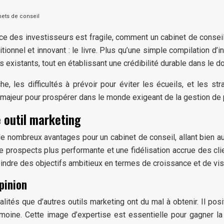
nets de conseil
nce des investisseurs est fragile, comment un cabinet de conseil
itionnel et innovant : le livre. Plus qu’une simple compilation d
ents existants, tout en établissant une crédibilité durable dans l
les difficultés à prévoir pour éviter les écueils, et les str
 majeur pour prospérer dans le monde exigeant de la gestion de 
 outil marketing
 de nombreux avantages pour un cabinet de conseil, allant bien 
 prospects plus performante et une fidélisation accrue des clien
ndre des objectifs ambitieux en termes de croissance et de visi
pinion
alités que d’autres outils marketing ont du mal à obtenir. Il po
imoine. Cette image d’expertise est essentielle pour gagner l