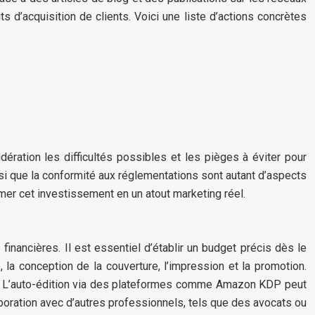
s d’acquisition de clients. Voici une liste d’actions concrètes
dération les difficultés possibles et les pièges à éviter pour
ainsi que la conformité aux réglementations sont autant d’aspects
rmer cet investissement en un atout marketing réel.
nancières. Il est essentiel d’établir un budget précis dès le
, la conception de la couverture, l’impression et la promotion.
tenu. L’auto-édition via des plateformes comme Amazon KDP peut
laboration avec d’autres professionnels, tels que des avocats ou