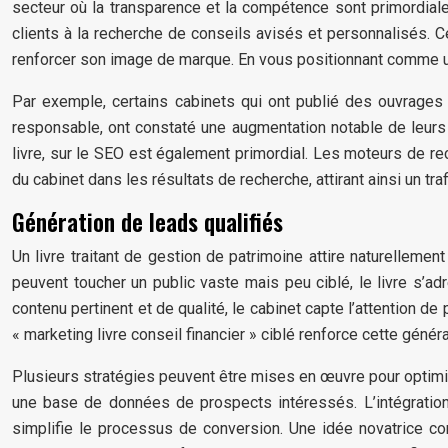
secteur où la transparence et la compétence sont primordial
clients à la recherche de conseils avisés et personnalisés. Ce
renforcer son image de marque. En vous positionnant comme une 
Par exemple, certains cabinets qui ont publié des ouvrages
responsable, ont constaté une augmentation notable de leurs d
livre, sur le SEO est également primordial. Les moteurs de rec
du cabinet dans les résultats de recherche, attirant ainsi un traf
Génération de leads qualifiés
Un livre traitant de gestion de patrimoine attire naturellemen
peuvent toucher un public vaste mais peu ciblé, le livre s’a
contenu pertinent et de qualité, le cabinet capte l’attention de
« marketing livre conseil financier » ciblé renforce cette génér
Plusieurs stratégies peuvent être mises en œuvre pour optimis
une base de données de prospects intéressés. L’intégration de
simplifie le processus de conversion. Une idée novatrice cons