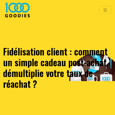
Fidélisation client : comment
un simple cadeau post-achat
démultiplie votre taux de
réachat ?