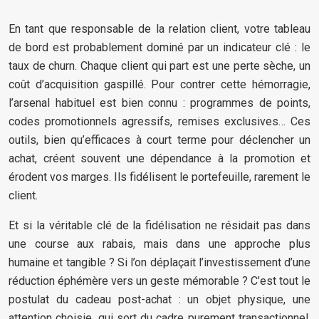
En tant que responsable de la relation client, votre tableau
de bord est probablement dominé par un indicateur clé : le
taux de churn. Chaque client qui part est une perte sèche, un
coût d’acquisition gaspillé. Pour contrer cette hémorragie,
l’arsenal habituel est bien connu : programmes de points,
codes promotionnels agressifs, remises exclusives… Ces
outils, bien qu’efficaces à court terme pour déclencher un
achat, créent souvent une dépendance à la promotion et
érodent vos marges. Ils fidélisent le portefeuille, rarement le
client.
Et si la véritable clé de la fidélisation ne résidait pas dans
une course aux rabais, mais dans une approche plus
humaine et tangible ? Si l’on déplaçait l’investissement d’une
réduction éphémère vers un geste mémorable ? C’est tout le
postulat du cadeau post-achat : un objet physique, une
attention choisie, qui sort du cadre purement transactionnel.