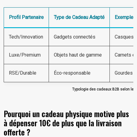
Profil Partenaire
Type de Cadeau Adapté
Exemples 
Tech/Innovation
Gadgets connectés
Casques au
Luxe/Premium
Objets haut de gamme
Carnets en
RSE/Durable
Éco-responsable
Gourdes i
Typologie des cadeaux B2B selon le pro
Pourquoi un cadeau physique motive plus
à dépenser 10€ de plus que la livraison
offerte ?