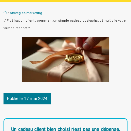
/
Stratégies marketing
/ Fidélisation client : comment un simple cadeau post-achat démultiplie votre
taux de réachat ?
Publié le 17 mai 2024
Un cadeau client bien choisi n’est pas une dépense,