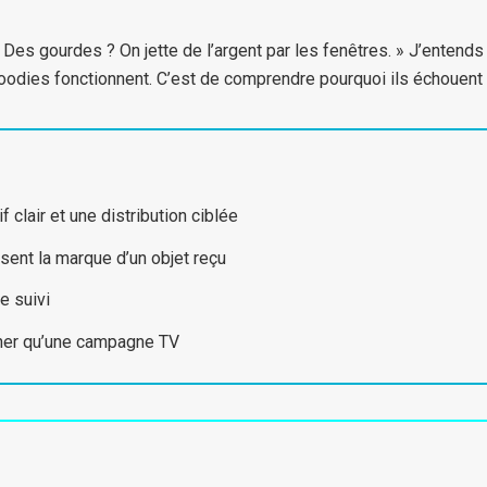
? Des gourdes ? On jette de l’argent par les fenêtres. » J’ente
goodies fonctionnent. C’est de comprendre pourquoi ils échouent 
clair et une distribution ciblée
ent la marque d’un objet reçu
e suivi
 cher qu’une campagne TV