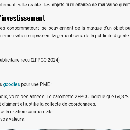
firment cette réalité : les
objets publicitaires de mauvaise quali
l’investissement
des consommateurs se souviennent de la marque d’un objet pub
mémorisation surpassent largement ceux de la publicité digitale.
ublicitaire reçu (2FPCO 2024)
es
goodies
pour une PME :
es mois, voire des années. Le baromètre 2FPCO indique que 64,8 %
t d’aimant et justifie la collecte de coordonnées.
ce la relation commerciale.
 vos valeurs.