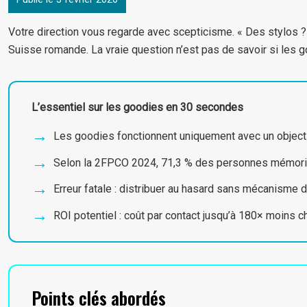
Votre direction vous regarde avec scepticisme. « Des stylos 
Suisse romande. La vraie question n’est pas de savoir si les 
L’essentiel sur les goodies en 30 secondes
Les goodies fonctionnent uniquement avec un objectif 
Selon la 2FPCO 2024, 71,3 % des personnes mémoris
Erreur fatale : distribuer au hasard sans mécanisme d
ROI potentiel : coût par contact jusqu’à 180× moins
Points clés abordés