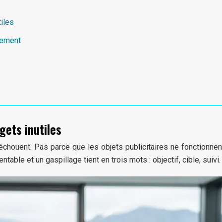
iles
ssement
gets inutiles
échouent. Pas parce que les objets publicitaires ne fonctionne
ble et un gaspillage tient en trois mots : objectif, cible, suivi.