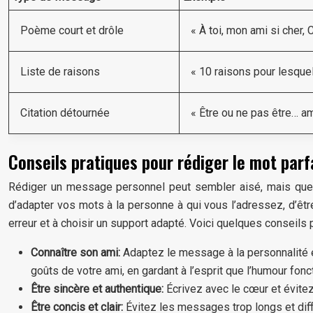
Poème court et drôle
« À toi, mon ami si cher,
Liste de raisons
« 10 raisons pour lesquel
Citation détournée
« Être ou ne pas être… am
Conseils pratiques pour rédiger le mot parf
Rédiger un message personnel peut sembler aisé, mais quel
d’adapter vos mots à la personne à qui vous l’adressez, d’être
erreur et à choisir un support adapté. Voici quelques conseils p
Connaître son ami:
Adaptez le message à la personnalité e
goûts de votre ami, en gardant à l’esprit que l’humour fon
Être sincère et authentique:
Écrivez avec le cœur et évite
Être concis et clair:
Évitez les messages trop longs et diff