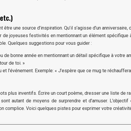
etc.)
être une source d’inspiration. Qu’il s’agisse d’un anniversaire,
r de joyeuses festivités en mentionnant un élément spécifique à 
le. Quelques suggestions pour vous guider :
 de bonne année en mentionnant un détail spécifique à votre am
our de toi. »
au et l’événement. Exemple: « J’espère que ce mug te réchauffera
ts plus inventifs. Écrire un court poème, dresser une liste de 
ont autant de moyens de surprendre et d’amuser. L’objectif e
ion complice. Voici quelques pistes pour exprimer votre créativité