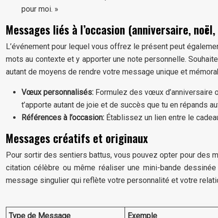
pour moi. »
Messages liés à l’occasion (anniversaire, noël, 
L’événement pour lequel vous offrez le présent peut également 
mots au contexte et y apporter une note personnelle. Souhaite
autant de moyens de rendre votre message unique et mémorab
Vœux personnalisés:
Formulez des vœux d’anniversaire ou
t’apporte autant de joie et de succès que tu en répands aut
Références à l’occasion:
Établissez un lien entre le cade
Messages créatifs et originaux
Pour sortir des sentiers battus, vous pouvez opter pour des mo
citation célèbre ou même réaliser une mini-bande dessinée s
message singulier qui reflète votre personnalité et votre relat
Type de Message
Exemple