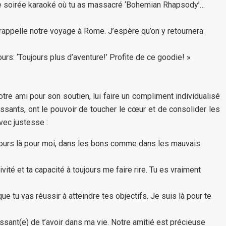
e soirée karaoké où tu as massacré ‘Bohemian Rhapsody’…
appelle notre voyage à Rome. J’espère qu’on y retournera
rs: ‘Toujours plus d’aventure!’ Profite de ce goodie! »
tre ami pour son soutien, lui faire un compliment individualisé
issants, ont le pouvoir de toucher le cœur et de consolider les
vec justesse :
oujours là pour moi, dans les bons comme dans les mauvais
ité et ta capacité à toujours me faire rire. Tu es vraiment
 tu vas réussir à atteindre tes objectifs. Je suis là pour te
ssant(e) de t’avoir dans ma vie. Notre amitié est précieuse