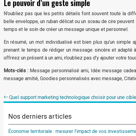
Le pouvoir d’un geste simple
N’oubliez pas que les petits détails font souvent toute la di
belle enveloppe, un ruban délicat ou un sceau de cire peuvent
temps et le soin de créer un message unique et personnel.
En résumé, un mot individualisé est bien plus qu’un simple a
prenant le temps de rédiger un message sincère et adapté à 
offrirez un présent à un ami, n’oubliez pas d’y ajouter votre to
Mots-clés :
Message personnalisé ami, Idée message cadeau p
message amitié, Goodies personnalisés avec message, Citatio
Quel support marketing technologique choisir pour une cibl
Nos derniers articles
Économie territoriale : mesurer l’impact de vos investisseme