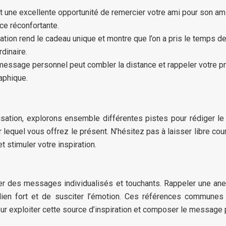
une excellente opportunité de remercier votre ami pour son amitié
ce réconfortante.
sation rend le cadeau unique et montre que l’on a pris le temps 
rdinaire.
n message personnel peut combler la distance et rappeler votre pr
aphique.
sation, explorons ensemble différentes pistes pour rédiger le m
 lequel vous offrez le présent. N’hésitez pas à laisser libre cour
t stimuler votre inspiration.
r des messages individualisés et touchants. Rappeler une a
ien fort et de susciter l’émotion. Ces références communes 
r exploiter cette source d’inspiration et composer le message pa