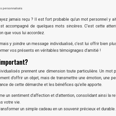
es personnalisés
z jamais reçu ? Il est fort probable qu’un mot personnel y ai
 est accompagné de quelques mots sincères. C’est cette atten
ion que vous lui accordez.
ais y joindre un message individualisé, c’est lui offrir bien plu
ormer vos présents en véritables témoignages d’amitié !
 important?
dividualisés prennent une dimension toute particulière. Un mot
lement d’offrir un objet, mais de transmettre une émotion, une p
nce de cette démarche et les bénéfices qu’elle apporte.
 un sentiment d’affection et d’attention, consolidant ainsi la rel
 votre vie.
ansformer un simple cadeau en un souvenir précieux et durable. Ch