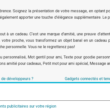
fférence. Soignez la présentation de votre message, en optant p
 également apporter une touche d’élégance supplémentaire. Le p
jout à un cadeau. C’est une marque d’amitié, une preuve d’atte
votre proche, vous transformez un objet banal en un cadeau pr
uche personnelle. Vous ne le regretterez pas!
ersonnalisé, Mot gentil pour ami, Texte pour goodie personna
ns amitié pour cadeaux, Petit mot pour ami spécial, Message an
e de développeurs ?
Gadgets connectés et tend
nts publicitaires sur votre région