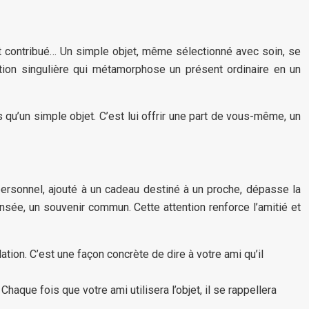
t contribué… Un simple objet, même sélectionné avec soin, se
tion singulière qui métamorphose un présent ordinaire en un
s qu’un simple objet. C’est lui offrir une part de vous-même, un
 personnel, ajouté à un cadeau destiné à un proche, dépasse la
ensée, un souvenir commun. Cette attention renforce l’amitié et
ation. C’est une façon concrète de dire à votre ami qu’il
aque fois que votre ami utilisera l’objet, il se rappellera