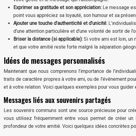
Exprimer sa gratitude et son appréciation:
Le message est 
point vous appréciez sa loyauté, son humour et sa présen
Ajouter une touche d’authenticité et d’unicité:
L’individuali
d’une attention particulière et d’une volonté de sortir de l’o
Briser la distance (si applicable):
Si votre ami est loin, u
et que votre amitié reste forte malgré la séparation géogr
Idées de messages personnalisés
Maintenant que nous comprenons l’importance de l’individuali
traits de caractère propres à votre ami, ou de l’événement pour
et à votre relation. Voici quelques exemples pour vous guider e
Messages liés aux souvenirs partagés
Les souvenirs communs sont une source précieuse pour crée
vous utilisez fréquemment entre vous permet de créer un l
profondeur de votre amitié. Voici quelques idées concrètes pou