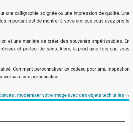
our une calligraphie soignée ou une impression de qualité. Une
lus important est de montrer à votre ami que vous avez pris le
ntion et une manière de créer des souvenirs impérissables. En
écieux et porteur de sens. Alors, la prochaine fois que vous
lisé, Comment personnaliser un cadeau pour ami, Inspiration
niversaire ami personnalisé.
ances : moderniser votre image avec des objets tech utiles