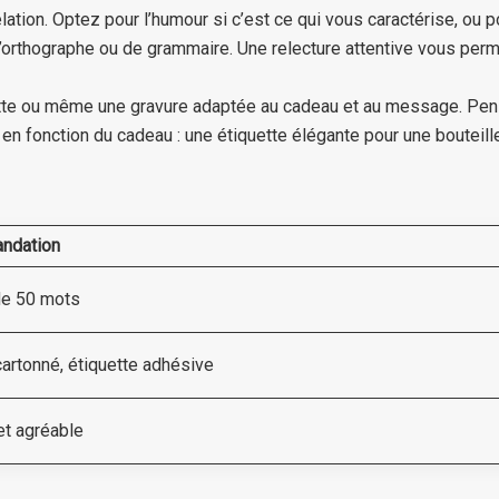
lation. Optez pour l’humour si c’est ce qui vous caractérise, ou po
’orthographe ou de grammaire. Une relecture attentive vous permett
tte ou même une gravure adaptée au cadeau et au message. Pensez 
en fonction du cadeau : une étiquette élégante pour une bouteille
ndation
e 50 mots
cartonné, étiquette adhésive
et agréable