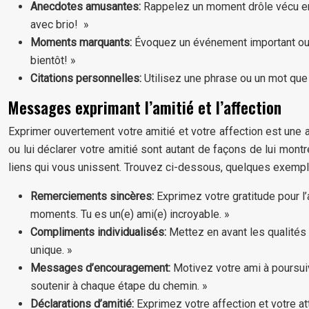
Anecdotes amusantes:
Rappelez un moment drôle vécu en
avec brio! »
Moments marquants:
Évoquez un événement important ou 
bientôt! »
Citations personnelles:
Utilisez une phrase ou un mot que 
Messages exprimant l’amitié et l’affection
Exprimer ouvertement votre amitié et votre affection est une a
ou lui déclarer votre amitié sont autant de façons de lui mont
liens qui vous unissent. Trouvez ci-dessous, quelques exemple
Remerciements sincères:
Exprimez votre gratitude pour l
moments. Tu es un(e) ami(e) incroyable. »
Compliments individualisés:
Mettez en avant les qualités 
unique. »
Messages d’encouragement:
Motivez votre ami à poursuiv
soutenir à chaque étape du chemin. »
Déclarations d’amitié:
Exprimez votre affection et votre a